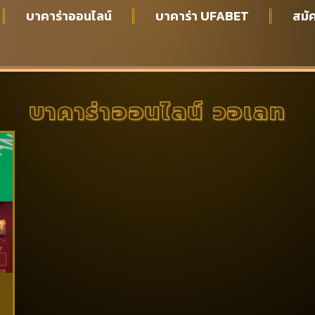
บาคาร่าออนไลน์
บาคาร่า UFABET
สมั
บาคาร่าออนไลน์ วอเลท