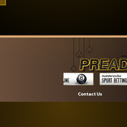
Contact Us