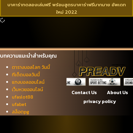
บาคาร่าทดลองเล่นฟรี พร้อมสูตรบาคาร่าฟรีมากมาย อัพเดท
ใหม่ 2022
บทความแนะนำสำหรับคุณ
ตารางบอลโลก วันนี้
ทีเด็ดบอลวันนี้
แทงบอลออนไลน์
เว็บหวยออนไลน์
Contact Us
About Us
ufaslot88
privacy policy
ufabet
สล็อตpg