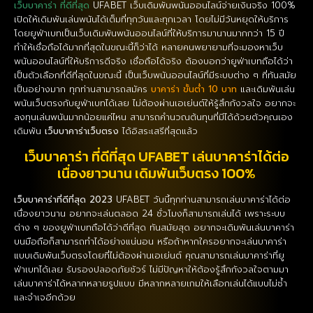
เว็บบาคาร่า ที่ดีที่สุด
UFABET เว็บเดิมพันพนันออนไลน์จ่ายเงินจริง 100%
เปิดให้เดิมพันเล่นพนันได้เต็มที่ทุกวันและทุกเวลา โดยไม่มีวันหยุดให้บริการ
โดยยูฟ่าเบทเป็นเว็บเดิมพันพนันออนไลน์ที่ให้บริการมานานมากกว่า 15 ปี
ทำให้เชื่อถือได้มากที่สุดในขณะนี้ก็ว่าได้ หลายคนพยายามที่จะมองหาเว็บ
พนันออนไลน์ที่ให้บริการดีจริง เชื่อถือได้จริง ต้องบอกว่ายูฟ่าเบทถือได้ว่า
เป็นตัวเลือกที่ดีที่สุดในขณะนี้ เป็นเว็บพนันออนไลน์ที่มีระบบต่าง ๆ ที่ทันสมัย
เป็นอย่างมาก ทุกท่านสามารถสมัคร
บาคาร่า ขั้นต่ำ 10 บาท
และเดิมพันเล่น
พนันเว็บตรงกับยูฟ่าเบทได้เลย ไม่ต้องผ่านเอเย่นต์ให้รู้สึกกังวลใจ อยากจะ
ลงทุนเล่นพนันมากน้อยแค่ไหน สามารถคำนวณต้นทุนที่มีได้ด้วยตัวคุณเอง
เดิมพัน
เว็บบาคาร่าเว็บตรง
ได้อิสระเสรีที่สุดแล้ว
เว็บบาคาร่า ที่ดีที่สุด UFABET เล่นบาคาร่าได้ต่อ
เนื่องยาวนาน เดิมพันเว็บตรง 100%
เว็บบาคาร่าที่ดีที่สุด 2023
UFABET วันนี้ทุกท่านสามารถเล่นบาคาร่าได้ต่อ
เนื่องยาวนาน อยากจะเล่นตลอด 24 ชั่วโมงก็สามารถเล่นได้ เพราะระบบ
ต่าง ๆ ของยูฟ่าเบทถือได้ว่าดีที่สุด ทันสมัยสุด อยากจะเดิมพันเล่นบาคาร่า
บนมือถือก็สามารถทำได้อย่างแน่นอน หรือถ้าหากใครอยากจะเล่นบาคาร่า
แบบเดิมพันเว็บตรงโดยที่ไม่ต้องผ่านเอเย่นต์ คุณสามารถเล่นบาคาร่าที่ยู
ฟ่าเบทได้เลย รับรองปลอดภัยชัวร์ ไม่มีปัญหาให้ต้องรู้สึกกังวลใจตามมา
เล่นบาคาร่าได้หลากหลายรูปแบบ มีหลากหลายเกมให้เลือกเล่นได้แบบไม่ซ้ำ
และจำเจอีกด้วย