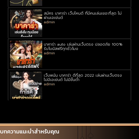
สมัคร บาคาร่า เว็บไหนดี ที่มีคนเล่นเยอะที่สุด ไม่
ผ่านเอเย่นต์
admin
บาคาร่า auto เล่นผ่านเว็บตรง ปลอดภัย 100%
รับโบนัสฟรีทุกชั่วโมง
admin
เว็บพนัน บาคาร่า ดีที่สุด 2022 เล่นผ่านเว็บตรง
ไม่มีเอเย่นต์ ไม่มีขั้นต่ำ
admin
บทความแนะนำสำหรับคุณ