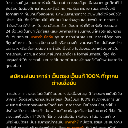
ในการชนะที่สูง เกมบาคาร่านั้นมีโอกาสในการชนะที่สูง เนื่องจากกฎกติกาที่ไม่
ซับซ้อน ไม่ต้องมีการคำนวณหรือวิเคราะห์อะไรมากมาย ในแต่ละครั้งจะมี
โอกาสที่เท่าเทียมกันทั้งสองฝ่าย นักพนันสามารถวางเดิมพันฝั่งใดฝั่งหนึ่งได้
เพียงแค่นั้น ซึ่งทำให้เกมนี้เป็นที่นิยมเป็นอย่างสูง และนักพนันสามารถหวน
กำไรกลับมาได้ง่ายๆ ในเวลาอันรวดเร็ว เว็บบาคาร่าที่เปิดให้บริการตลอด
24 ชั่วโมงเป็นที่น่าเชื่อถือและเสน่ห์มหาศาลสำหรับนักพนันที่หลงใหลในความ
ตื่นเต้นของเกม
บาคาร่า มือถือ
คุณสามารถเข้ามาเล่นเกมบาคาร่าได้ทุกเวลา
ที่คุณต้องการ ไม่ว่าจะเป็นกลางวันหรือกลางคืน สามารถเลือกเล่นในระหว่าง
เวลาว่างหรือเมื่อคุณต้องการทำเงินเพิ่มเติม ไม่ต้องรอเวลาหรือต่อคิวใน
การเข้าเล่น ความสะดวกสบายในการเข้าถึงและโอกาสในการชนะที่สูง คือ
เหตุผลที่ทำให้บาคาร่าเป็นเกมคาสิโนยอดนิยมและยังคงคว้าใจนักพนันจากทั่ว
ทุกมุมโลก
สมัครเล่นบาคาร่า เว็บตรง เว็บแท้ 100% ที่ทุกคน
ต่างเชื่อมั่น
การเล่นบาคาร่าออนไลน์เป็นที่นิยมอย่างต่อเนื่องในยุคนี้ โดยเฉพาะเมื่อมีเว็บ
บาคาร่าเว็บตรงที่มีความน่าเชื่อถือและเป็นเว็บแท้ 100% ที่เปิดให้บริการ นัก
พนันที่สนใจอยากลองเสี่ยงโชคกับเกมบาคาร่าออนไลน์ควรมีข้อมูลที่เป็น
ประโยชน์ในการสมัครเข้าเล่น พร้อมกับหาข้อมูลเกี่ยวกับเว็บบาคาร่าที่เป็นเว็บ
ตรงและเป็นเว็บแท้ 100% ที่มีความน่าเชื่อถือ ให้เพื่อนๆ ได้อ่านและศึกษา
เพื่อให้มั่นใจและมีประสบการณ์การเล่น
บาคาร่า7
ที่มีความสุขและประสบความ
สำเร็จในการเดิมพันอย่างแท้จริง เลือก
เกมบาคาร่า
ที่เป็นเว็บตรง เมื่อมี