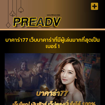
บาคาร่า77 เว็บบาคาร่าที่มีผู้เล่นมากที่สุดเป็น
เบอร์ 1