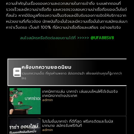
ความสำคัญในเรื่องของความสะดวกสบายในการเข้าถึง ระบบฝากถอนที่
รวดเร็วและมีความน่าเชื่อถือ และควรตรวจสอบความน่าเชื่อถือของเว็บไซต์
ที่สนใจ หากมีข้อมูลที่ตรงความเป็นจริงและมีใบรับรองการเปิดให้บริการจาก
หน่วยงานที่เกี่ยวข้อง นักพนันก็จะมั่นใจและมีความเชื่อมั่นในการสมัครเล่นบา
คาร่าเว็บตรง เว็บแท้ 100% ที่มีความน่าเชื่อถือและเสถียร อย่างแท้จริง
สนใจสมัครหรือติดต่อสอบถามได้ที่ >>>>>
@UFA88SV8
คลังบทความยอดนิยม
รวมบทความเด็ด ที่คุณห้ามพลาด อัปเดทประจำ เพียงแค่อ่านคุณก็รู้มากกว่า
ใคร
เทคนิคการเล่น บาคาร่า เล่นแบบไหนให้ได้เงินจริง
เทคนิคจากต่างประเทศ
admin
โปรโมชั่นบาคาร่า ที่ดีที่สุด ฟรีเครดิตและโบนัส
มากมาย สมัครรับฟรีทันที
admin