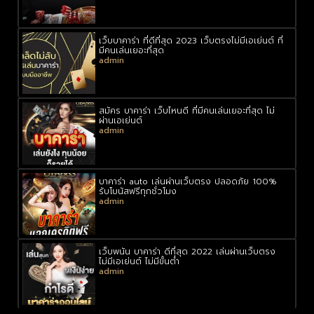
เว็บบาคาร่า ที่ดีที่สุด 2023 เว็บตรงไม่มีเอเย่นต์ ที่
มีคนเล่นเยอะที่สุด
admin
สมัคร บาคาร่า เว็บไหนดี ที่มีคนเล่นเยอะที่สุด ไม่
ผ่านเอเย่นต์
admin
บาคาร่า auto เล่นผ่านเว็บตรง ปลอดภัย 100%
รับโบนัสฟรีทุกชั่วโมง
admin
เว็บพนัน บาคาร่า ดีที่สุด 2022 เล่นผ่านเว็บตรง
ไม่มีเอเย่นต์ ไม่มีขั้นต่ำ
admin