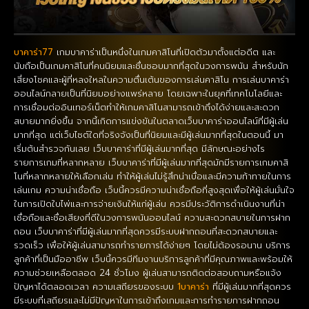
บาคาร่า77
เกมบาคาร่าเป็นหนึ่งในเกมคาสิโนที่เปิดตัวมาตั้งแต่อดีต และ
นับถือเป็นเกมคาสิโนที่คนนิยมและชื่นชอบมากที่สุดในวงการพนัน สำหรับนัก
เสี่ยงโชคและผู้ที่หลงใหลในความตื่นเต้นของการเล่นคาสิโน การเล่นบาคาร่า
ออนไลน์กลายเป็นที่นิยมอย่างแพร่หลาย โดยเฉพาะในยุคที่เทคโนโลยีและ
การเชื่อมต่ออินเทอร์เน็ตทำให้เกมคาสิโนสามารถเข้าถึงได้ง่ายและสะดวก
สบายมากยิ่งขึ้น จากนี้เกิดการแข่งขันในตลาดเว็บบาคาร่าออนไลน์ที่มีผู้เล่น
มากที่สุด แต่เว็บไซต์ใดที่จริงจังเป็นที่นิยมและมีผู้เล่นมากที่สุดในตอนนี้ มา
เริ่มต้นสำรวจกันเลย เว็บบาคาร่าที่มีผู้เล่นมากที่สุด มีลักษณะอย่างไร
รายการเกมที่หลากหลาย เว็บบาคาร่าที่มีผู้เล่นมากที่สุดมักมีรายการเกมคาสิ
โนที่หลากหลายให้เลือกเล่น ทำให้ผู้เล่นไม่รู้สึกน่าเบื่อและมีความท้าทายในการ
เล่นเกม ความน่าเชื่อถือ เว็บนี้ควรมีความน่าเชื่อถือที่สูงสุดเพื่อให้ผู้เล่นมั่นใจ
ในการเปิดใบไพ่และการจ่ายเงินให้แก่ผู้เล่น ควรมีประวัติการดำเนินงานที่น่า
เชื่อถือและชื่อเสียงที่ดีในวงการพนันออนไลน์ ความสะดวกสบายในการฝาก
ถอน เว็บบาคาร่าที่มีผู้เล่นมากที่สุดควรมีระบบฝากถอนที่สะดวกสบายและ
รวดเร็ว เพื่อให้ผู้เล่นสามารถทำรายการได้ง่ายๆ โดยไม่ต้องรอนาน บริการ
ลูกค้าที่เป็นมืออาชีพ เว็บนี้ควรมีทีมงานบริการลูกค้าที่มีคุณภาพและพร้อมให้
ความช่วยเหลือตลอด 24 ชั่วโมง ผู้เล่นสามารถติดต่อสอบถามหรือแจ้ง
ปัญหาได้ตลอดเวลา ความเสถียรของระบบ
1บาคาร่า
ที่มีผู้เล่นมากที่สุดควร
มีระบบที่เสถียรและไม่มีปัญหาในการเข้าถึงเกมและการทำรายการฝากถอน