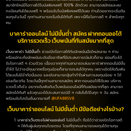
สมาชิกใหม่มีโอกาสได้โบนัสพิเศษฟรี 100% อีกด้วย สามารถสมัครและลง
ทะเบียนกันได้แบบฟรี ๆ พร้อมรับโบนัสพิเศษฟรีได้เลย ท่านใดอยากจะเริ่มต้น
ลงทุนในวันนี้ ทุกท่านสามารถเริ่มต้นได้ทันที เพราะนี่คือโอกาสดี ๆ สำหรับทุก
คน
บาคาร่าออนไลน์ ไม่มีขั้นต่ำ สมัคร ฝากถอนออโต้
บริการรวดเร็ว เว็บพนันที่ทันสมัยมากที่สุด
เว็บบาคาร่า ไม่มีขั้นต่ำ
ช่วยเปิดโอกาสให้กับนักพนันมือใหม่หลาย ๆ ท่าน
หรือแม้กระทั่งนักพนันระดับมืออาชีพที่มีประสบการณ์แล้วก็ตาม ย่อมที่จะได้
รับโอกาสดี ๆ ร่วมด้วย เนื่องจากทุกท่านสามารถเล่นบาคาร่าฝากถอนไม่มีขั้น
ต่ำได้ ไม่ว่าจะมีทุนมากหรือทุนน้อยก็สามารถเล่นได้ทุกคน เพราะเปิดให้เดิมพัน
ได้แบบไม่มีจำกัดนั่นเอง และยังสามารถลุ้นทำกำไรผ่านการลงทุนน้อย ๆ ได้
เช่นเดียวกัน โดยวันนี้ทุกท่านสามารถสมัคร ฝาก-ถอนออโต้ได้เลย บริการ
รวดเร็วถึงใจ อยากเดิมพันกับเว็บพนันออนไลน์ที่ทันสมัยมากที่สุด สามารถ
สมัครได้ทันที แล้วคุณจะได้ประสบการณ์ดี ๆ กลับไปได้ในทุก ๆ วัน สมัคร
พร้อมรับโปรโมชั่นมากมายที่
@UFA88SV8
เว็บบาคาร่าออนไลน์ ไม่มีขั้นต่ำ มีข้อดีอย่างไรบ้าง?
บาคาร่าเว็บตรงไม่ผ่านเอเย่นต์
ไม่มีขั้นต่ำ ถือได้ว่าช่วยเปิดโอกาสดี
ๆ ให้กับผู้เล่นทุกคนโดยตรง โดยที่ทุกคนสามารถลงทุนได้ตามทุน