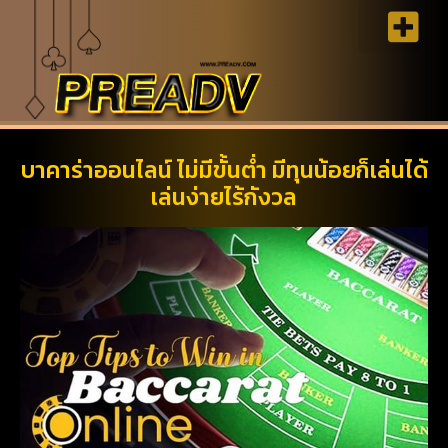
บาคาร่าออนไลน์ ไม่มีขั้นต่ำ มีทุนน้อยก็เล่นได้
เล่นง่ายไร้กังวล